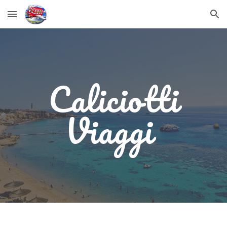
Skip to main content
Skip to navigation
Caliciotti
Viaggi