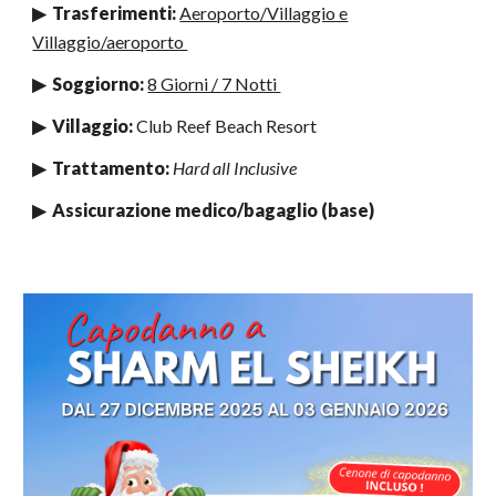
▶ Trasferimenti:
Aeroporto/Villaggio e
Villaggio/aeroporto
▶ Soggiorno:
8 Giorni / 7 Notti
▶ Villaggio:
Club Reef Beach Resort
▶ Trattamento:
Hard all Inclusive
▶ Assicurazione medico/bagaglio (base)