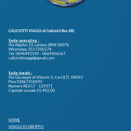
CALICIOTTI VIAGGI di Caliciotti Bus SRL
Sede operativa
:
Via Algidus 23, Lariano (RM) 00076
WhatsApp 3517205274
Tel. 0696492149 - 0669456567
caliciottiviaggi@gmail.com
Sede legale :
Via Giuseppe di Vittorio 5, Cori (LT) 04010
Piva 01867350595
Numero REA LT - 129371
Capitale sociale 15.492,00
HOME
VIAGGI DI GRUPPO