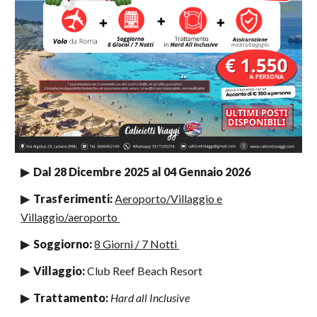
▶ Dal
28 Dicembre 2025 al 04 Gennaio 2026
▶
Trasferimenti
:
Aeroporto/Villaggio e
Villaggio/aeroporto
▶ Soggiorno:
8 Giorni / 7 Notti
▶
Villaggio
:
Club Reef Beach Resort
▶
Trattamento
:
Hard all Inclusive